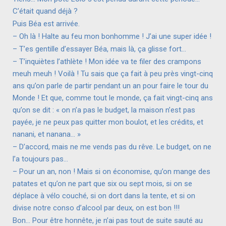
C’était quand déjà ?
Puis Béa est arrivée.
– Oh là ! Halte au feu mon bonhomme ! J’ai une super idée !
– T’es gentille d’essayer Béa, mais là, ça glisse fort…
– T’inquiètes l’athlète ! Mon idée va te filer des crampons
meuh meuh ! Voilà ! Tu sais que ça fait à peu près vingt-cinq
ans qu’on parle de partir pendant un an pour faire le tour du
Monde ! Et que, comme tout le monde, ça fait vingt-cinq ans
qu’on se dit : « on n’a pas le budget, la maison n’est pas
payée, je ne peux pas quitter mon boulot, et les crédits, et
nanani, et nanana… »
– D’accord, mais ne me vends pas du rêve. Le budget, on ne
l’a toujours pas…
– Pour un an, non ! Mais si on économise, qu’on mange des
patates et qu’on ne part que six ou sept mois, si on se
déplace à vélo couché, si on dort dans la tente, et si on
divise notre conso d’alcool par deux, on est bon !!!
Bon… Pour être honnête, je n’ai pas tout de suite sauté au