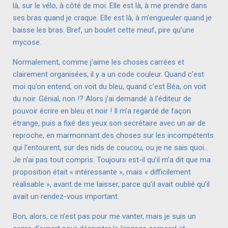
là, sur le vélo, à côté de moi. Elle est là, à me prendre dans
ses bras quand je craque. Elle est là, à m’engueuler quand je
baisse les bras. Bref, un boulet cette meuf, pire qu’une
mycose.
Normalement, comme j’aime les choses carrées et
clairement organisées, il y a un code couleur. Quand c’est
moi qu’on entend, on voit du bleu, quand c’est Béa, on voit
du noir. Génial, non !? Alors j’ai demandé à l’éditeur de
pouvoir écrire en bleu et noir ! Il m’a regardé de façon
étrange, puis a fixé des yeux son secrétaire avec un air de
reproche, en marmonnant des choses sur les incompétents
qui l’entourent, sur des nids de coucou, ou je ne sais quoi…
Je n’ai pas tout compris. Toujours est-il qu’il m’a dit que ma
proposition était « intéressante », mais « difficilement
réalisable », avant de me laisser, parce qu’il avait oublié qu’il
avait un rendez-vous important.
Bon, alors, ce n’est pas pour me vanter, mais je suis un