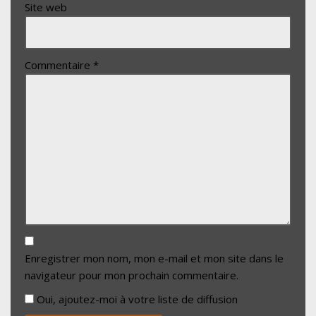
Site web
Commentaire
*
Enregistrer mon nom, mon e-mail et mon site dans le
navigateur pour mon prochain commentaire.
Oui, ajoutez-moi à votre liste de diffusion