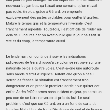
nouveau les jambes, ça faisait une semaine qu’on n’avait
pas roulé. En plus, grâce à Gérard, on emprunte
exclusivement des pistes cyclables pour quitter Bruxelles.
Malgré le temps gris et la température hivernale, c’est
franchement agréable. Toutefois, il est difficile de rouler au-
delà de 16 heures car on avait oublié que le jour baissait si
vite et du coup, la température aussi.
Le lendemain, on continue à suivre les indications
judicieuses de Gérard, jusqu’à ce qu’on se retrouve sur une
nationale belge à quatre voies. C’est-à-dire une autoroute
sans bande d’arrêt d’urgence. Autant dire qu’on a beau
serrer les fesses, la situation est franchement trop
dangereuse et on prend la première sortie pour quitter cet
enfer. Après 9400 bornes sans incident majeur, ça serait un
peu con de se faire renverser si près du but. Le seul
problème c’est que sur Gérard, on a un fond de carte de
tous les Etats Unis, de toute l’Amérique du sud et de France,