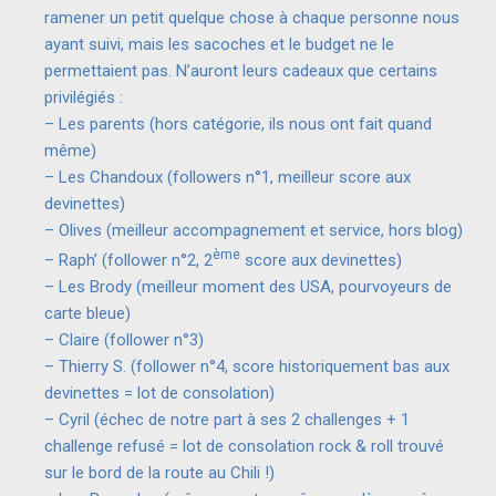
ramener un petit quelque chose à chaque personne nous
ayant suivi, mais les sacoches et le budget ne le
permettaient pas. N’auront leurs cadeaux que certains
privilégiés :
– Les parents (hors catégorie, ils nous ont fait quand
même)
– Les Chandoux (followers n°1, meilleur score aux
devinettes)
– Olives (meilleur accompagnement et service, hors blog)
ème
– Raph’ (follower n°2, 2
score aux devinettes)
– Les Brody (meilleur moment des USA, pourvoyeurs de
carte bleue)
– Claire (follower n°3)
– Thierry S. (follower n°4, score historiquement bas aux
devinettes = lot de consolation)
– Cyril (échec de notre part à ses 2 challenges + 1
challenge refusé = lot de consolation rock & roll trouvé
sur le bord de la route au Chili !)