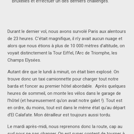
Bruxelles et effectuer un des derniers challenges.
Durant le dernier vol, nous avons survolé Paris aux alentours
de 23 heures. C’était magnifique, il n’y avait aucun nuage et
alors que nous étions à plus de 10 000 mètres d’altitude, on
voyait distinctement la Tour Eiffel, l’Arc de Triomphe, les
Champs Elysées.
Autant dire que le lundi à minuit, on était bien explosé. On
trouve donc un taxi camionnette pour charger tout notre
barda et foncer au premier hôtel abordable. Après quelques
heures de sommeil, on monte les vélos dans le garage de
l’hôtel (et heureusement qu’on avait notre galet !). Tout est
en ordre, du moins, tout est dans le même état qu’au départ
d’El Calafate. Mon dérailleur est toujours aussi tordu.
Le mardi après-midi, nous reprenons donc la route, cap au
sud pour ne pas changer. On est super content de tourner à