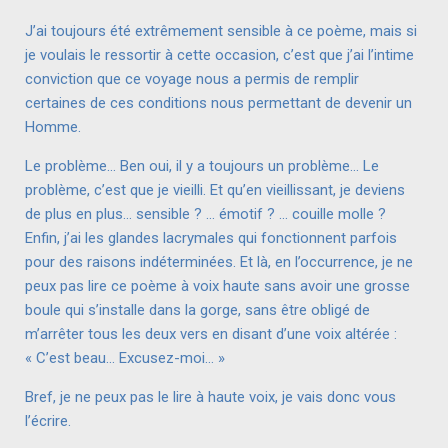
J’ai toujours été extrêmement sensible à ce poème, mais si
je voulais le ressortir à cette occasion, c’est que j’ai l’intime
conviction que ce voyage nous a permis de remplir
certaines de ces conditions nous permettant de devenir un
Homme.
Le problème… Ben oui, il y a toujours un problème… Le
problème, c’est que je vieilli. Et qu’en vieillissant, je deviens
de plus en plus… sensible ? … émotif ? … couille molle ?
Enfin, j’ai les glandes lacrymales qui fonctionnent parfois
pour des raisons indéterminées. Et là, en l’occurrence, je ne
peux pas lire ce poème à voix haute sans avoir une grosse
boule qui s’installe dans la gorge, sans être obligé de
m’arrêter tous les deux vers en disant d’une voix altérée :
« C’est beau… Excusez-moi… »
Bref, je ne peux pas le lire à haute voix, je vais donc vous
l’écrire.