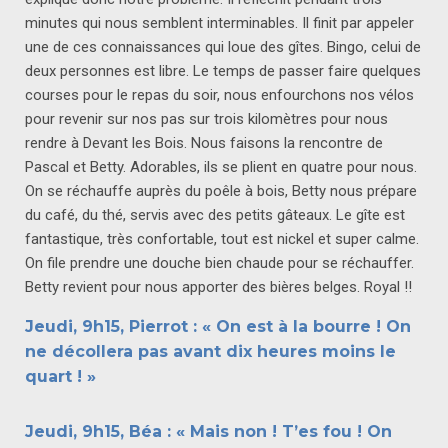
minutes qui nous semblent interminables. Il finit par appeler
une de ces connaissances qui loue des gîtes. Bingo, celui de
deux personnes est libre. Le temps de passer faire quelques
courses pour le repas du soir, nous enfourchons nos vélos
pour revenir sur nos pas sur trois kilomètres pour nous
rendre à Devant les Bois. Nous faisons la rencontre de
Pascal et Betty. Adorables, ils se plient en quatre pour nous.
On se réchauffe auprès du poêle à bois, Betty nous prépare
du café, du thé, servis avec des petits gâteaux. Le gîte est
fantastique, très confortable, tout est nickel et super calme.
On file prendre une douche bien chaude pour se réchauffer.
Betty revient pour nous apporter des bières belges. Royal !!
Jeudi, 9h15, Pierrot : « On est à la bourre ! On
ne décollera pas avant dix heures moins le
quart ! »
Jeudi, 9h15, Béa : « Mais non ! T’es fou ! On