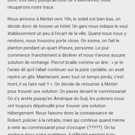
récupérons notre trace.
Nous arrivons à Mettet vers 16h, le soleil est bien bas, on
décide donc de trouver un hôtel. Un gars nous indique le seul
établissement un peu à l’écart de la ville. Quand nous nous y
rendons, nous trouvons porte close. On sonne, on fait le
planton pendant un quart d’heure, personne. Le jour
commence franchement à décliner et nous n’avons aucune
solution de rechange. Pierrot braille comme un âne : « je te
l’avais dit qu’il fallait continuer sur la piste cyclable, on avait
repéré un gîte. Maintenant, avec tout ce temps perdu, c’est
mort, il va faire nuit !! ». On décide de retourner à Mettet
pour trouver une solution. On passe devant le commissariat.
On s’y arrête puisqu’en Amérique du Sud, les policiers nous
ont toujours dépatouillé pour trouver une solution
hébergement. Nous faisons donc la connaissance de
Robert, policier à la retraite, mais qui continue quand même
à venir au commissariat pour s’occuper (??!!??). On lui
explique donc notre problème. Il réfléchit pendant trois