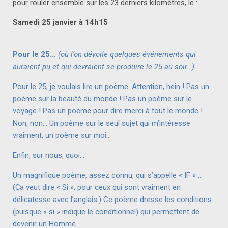
pour rouler ensemble sur les 23 derniers kilomètres, le :
Samedi 25 janvier à 14h15
Pour le 25…
(où l’on dévoile quelques événements qui
auraient pu et qui devraient se produire le 25 au soir…)
Pour le 25, je voulais lire un poème. Attention, hein ! Pas un
poème sur la beauté du monde ! Pas un poème sur le
voyage ! Pas un poème pour dire merci à tout le monde !
Non, non… Un poème sur le seul sujet qui m’intéresse
vraiment, un poème sur moi…
Enfin, sur nous, quoi…
Un magnifique poème, assez connu, qui s’appelle « IF » …
(Ça veut dire « Si », pour ceux qui sont vraiment en
délicatesse avec l’anglais.) Ce poème dresse les conditions
(puisque « si » indique le conditionnel) qui permettent de
devenir un Homme.