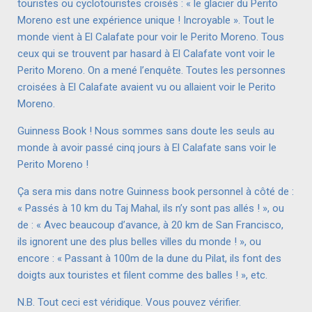
touristes ou cyclotouristes croisés : « le glacier du Perito
Moreno est une expérience unique ! Incroyable ». Tout le
monde vient à El Calafate pour voir le Perito Moreno. Tous
ceux qui se trouvent par hasard à El Calafate vont voir le
Perito Moreno. On a mené l’enquête. Toutes les personnes
croisées à El Calafate avaient vu ou allaient voir le Perito
Moreno.
Guinness Book ! Nous sommes sans doute les seuls au
monde à avoir passé cinq jours à El Calafate sans voir le
Perito Moreno !
Ça sera mis dans notre Guinness book personnel à côté de :
« Passés à 10 km du Taj Mahal, ils n’y sont pas allés ! », ou
de : « Avec beaucoup d’avance, à 20 km de San Francisco,
ils ignorent une des plus belles villes du monde ! », ou
encore : « Passant à 100m de la dune du Pilat, ils font des
doigts aux touristes et filent comme des balles ! », etc.
N.B. Tout ceci est véridique. Vous pouvez vérifier.