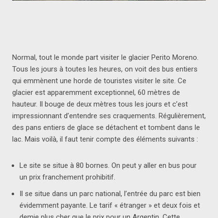
Normal, tout le monde part visiter le glacier Perito Moreno.
Tous les jours à toutes les heures, on voit des bus entiers
qui emmènent une horde de touristes visiter le site. Ce
glacier est apparemment exceptionnel, 60 mètres de
hauteur. Il bouge de deux mètres tous les jours et c’est
impressionnant d’entendre ses craquements. Régulièrement,
des pans entiers de glace se détachent et tombent dans le
lac. Mais voilà, il faut tenir compte des éléments suivants :
Le site se situe à 80 bornes. On peut y aller en bus pour
un prix franchement prohibitif.
Il se situe dans un parc national, l’entrée du parc est bien
évidemment payante. Le tarif « étranger » et deux fois et
demie plus cher que le prix pour un Argentin. Cette