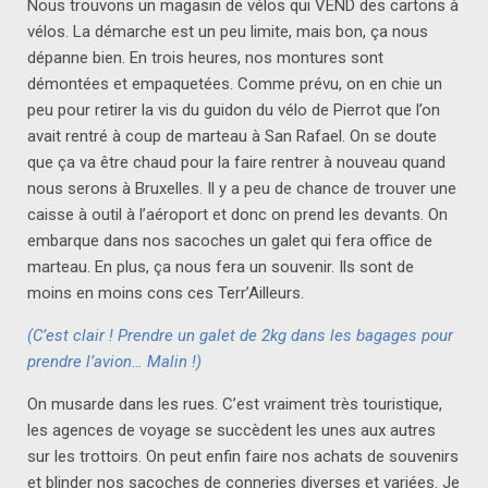
Nous trouvons un magasin de vélos qui VEND des cartons à
vélos. La démarche est un peu limite, mais bon, ça nous
dépanne bien. En trois heures, nos montures sont
démontées et empaquetées. Comme prévu, on en chie un
peu pour retirer la vis du guidon du vélo de Pierrot que l’on
avait rentré à coup de marteau à San Rafael. On se doute
que ça va être chaud pour la faire rentrer à nouveau quand
nous serons à Bruxelles. Il y a peu de chance de trouver une
caisse à outil à l’aéroport et donc on prend les devants. On
embarque dans nos sacoches un galet qui fera office de
marteau. En plus, ça nous fera un souvenir. Ils sont de
moins en moins cons ces Terr’Ailleurs.
(C’est clair ! Prendre un galet de 2kg dans les bagages pour
prendre l’avion… Malin !)
On musarde dans les rues. C’est vraiment très touristique,
les agences de voyage se succèdent les unes aux autres
sur les trottoirs. On peut enfin faire nos achats de souvenirs
et blinder nos sacoches de conneries diverses et variées. Je