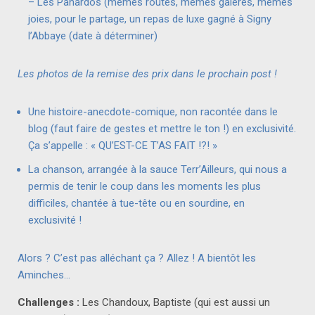
– Les Panardos (mêmes routes, mêmes galères, mêmes
joies, pour le partage, un repas de luxe gagné à Signy
l’Abbaye (date à déterminer)
Les photos de la remise des prix dans le prochain post !
Une histoire-anecdote-comique, non racontée dans le
blog (faut faire de gestes et mettre le ton !) en exclusivité.
Ça s’appelle : « QU’EST-CE T’AS FAIT !?! »
La chanson, arrangée à la sauce Terr’Ailleurs, qui nous a
permis de tenir le coup dans les moments les plus
difficiles, chantée à tue-tête ou en sourdine, en
exclusivité !
Alors ? C’est pas alléchant ça ? Allez ! A bientôt les
Aminches…
Challenges :
Les Chandoux, Baptiste (qui est aussi un