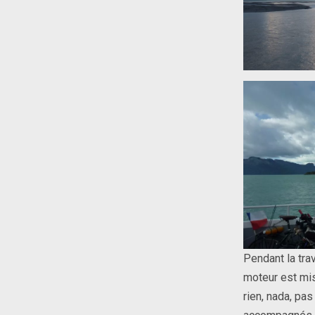
Pendant la tra
moteur est mis
rien, nada, pa