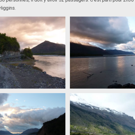
Higgins.